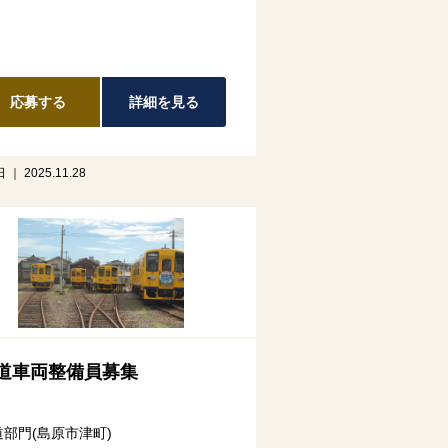
応募する
詳細を見る
｜ 2025.11.28
道車両整備員募集
道部門(島原市津町)