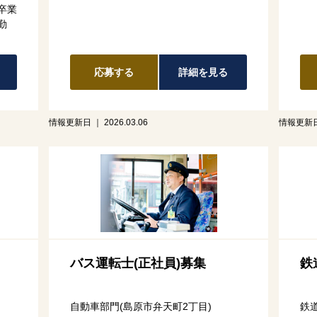
卒業
勤
応募する
詳細を見る
情報更新日 ｜ 2026.03.06
情報更新日 
バス運転士(正社員)募集
鉄
自動車部門(島原市弁天町2丁目)
鉄