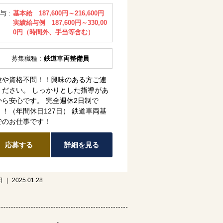
与 :
基本給 187,600円～216,600円
実績給与例 187,600円～330,00
0円（時間外、手当等含む）
募集職種 :
鉄道車両整備員
験や資格不問！！興味のある方ご連
ください。 しっかりとした指導があ
から安心です。 完全週休2日制で
！！（年間休日127日） 鉄道車両基
でのお仕事です！
応募する
詳細を見る
｜ 2025.01.28