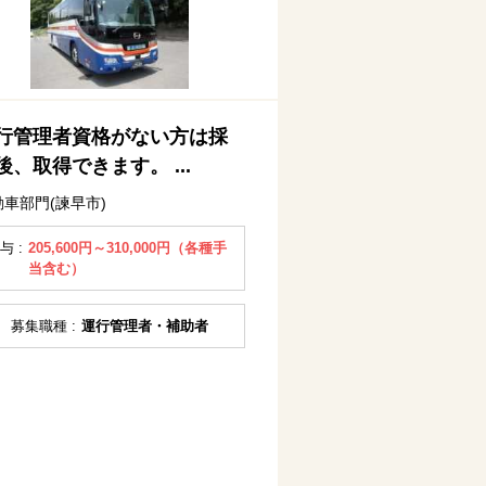
行管理者資格がない方は採
後、取得できます。 ...
動車部門(諫早市)
与 :
205,600円～310,000円（各種手
当含む）
募集職種 :
運行管理者・補助者