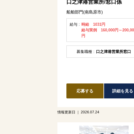
口之津港営業所/窓口係
船舶部門(南島原市)
給与 :
時給 1031円
給与実例 160,000円～200,00
円
募集職種 :
口之津港営業所窓口
応募する
詳細を見る
情報更新日 ｜ 2026.07.24