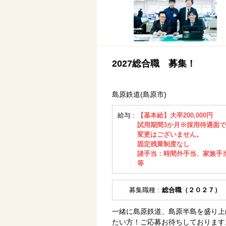
2027総合職 募集！
島原鉄道(島原市)
給与 :
【基本給】大卒200,000円
試用期間3か月※採用待遇面
変更はございません。
固定残業制度なし
諸手当：時間外手当、家族手
等
募集職種 :
総合職（２０２７）
一緒に島原鉄道、島原半島を盛り上
たい方！ご応募お待ちしております