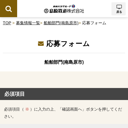
戻る
TOP
募集情報一覧
船舶部門(南島原市)
応募フォーム
応募フォーム
船舶部門(南島原市)
必須項目
必須項目（
）に入力の上、「確認画面へ」ボタンを押してくだ
さい。